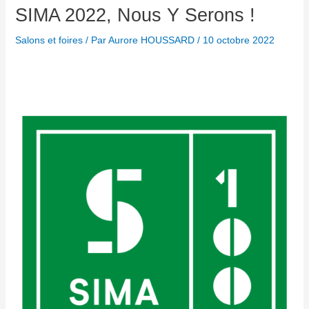
SIMA 2022, Nous Y Serons !
Salons et foires
/ Par
Aurore HOUSSARD
/
10 octobre 2022