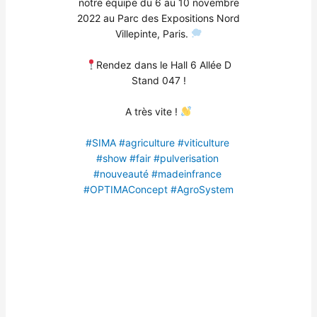
notre équipe du 6 au 10 novembre
2022 au Parc des Expositions Nord
Villepinte, Paris.
Rendez dans le Hall 6 Allée D
Stand 047 !
A très vite !
#SIMA
#agriculture
#viticulture
#show
#fair
#pulverisation
#nouveauté
#madeinfrance
#OPTIMAConcept
#AgroSystem