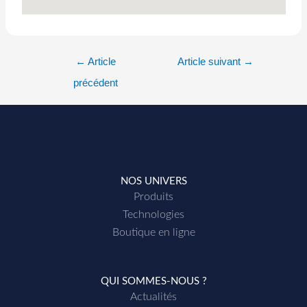
←
Article
Article suivant
→
précédent
NOS UNIVERS
Produits
Technologies
Boutique en ligne
QUI SOMMES-NOUS ?
Actualités