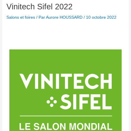
Vinitech Sifel 2022
Salons et foires
/ Par
Aurore HOUSSARD
/
10 octobre 2022