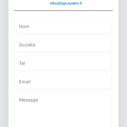
infos@agrosystem.fr