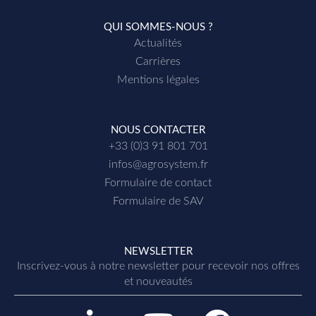
QUI SOMMES-NOUS ?
Actualités
Carrières
Mentions légales
NOUS CONTACTER
+33 (0)3 91 801 701
infos@agrosystem.fr
Formulaire de contact
Formulaire de SAV
NEWSLETTER
Inscrivez-vous à notre newsletter p
our recevoir nos offres
et nouveautés
L
Y
F