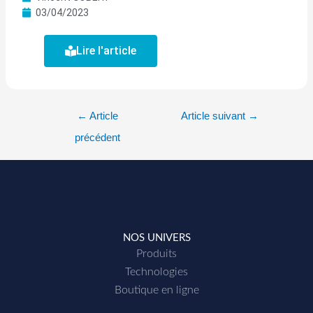
03/04/2023
Lire l'article
←
Article
Article suivant
→
précédent
NOS UNIVERS
Produits
Technologies
Boutique en ligne