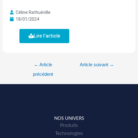
Céline Rathuéville
18/01/2024
Lire l'article
←
Article
Article suivant
→
précédent
NOS UNIVERS
Produits
Technologies