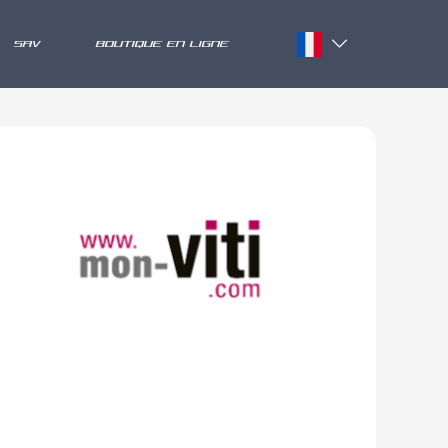
SAV
BOUTIQUE EN LIGNE
Français
English