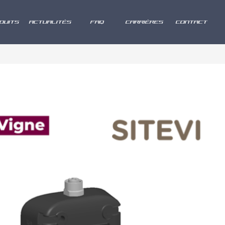
DUITS
ACTUALITÉS
FAQ
CARRIÈRES
CONTACT