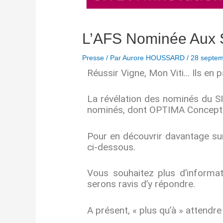
L’AFS Nominée Aux 
Presse
/ Par
Aurore HOUSSARD
/
28 septe
Réussir Vigne, Mon Viti… Ils en p
La révélation des nominés du SI
nominés, dont OPTIMA Concept a
Pour en découvrir davantage sur 
ci-dessous.
Vous souhaitez plus d’informat
serons ravis d’y répondre.
A présent, « plus qu’à » attendre