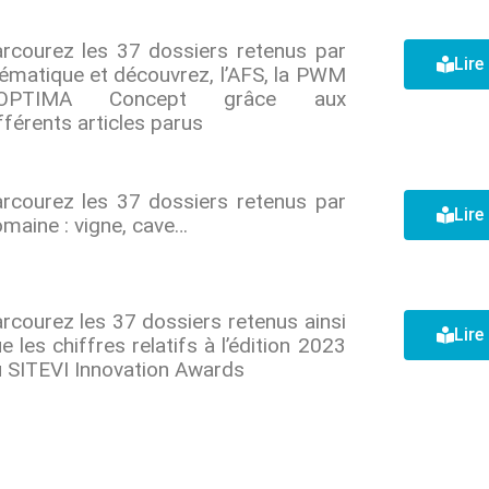
rcourez les 37 dossiers retenus par
Lire 
ématique et découvrez, l’AFS, la PWM
’OPTIMA Concept grâce aux
fférents articles parus
rcourez les 37 dossiers retenus par
Lire 
maine : vigne, cave…
rcourez les 37 dossiers retenus ainsi
Lire 
e les chiffres relatifs à l’édition 2023
 SITEVI Innovation Awards