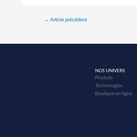
←
Article précédent
NOS UNIVERS
Produits
Technologies
Boutique en ligne