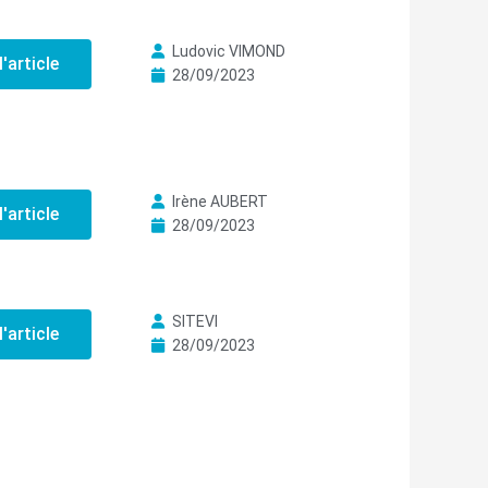
Ludovic VIMOND
l'article
28/09/2023
Irène AUBERT
l'article
28/09/2023
SITEVI
l'article
28/09/2023