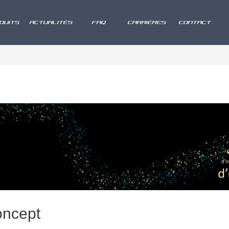
DUITS
ACTUALITÉS
FAQ
CARRIÈRES
CONTACT
oncept