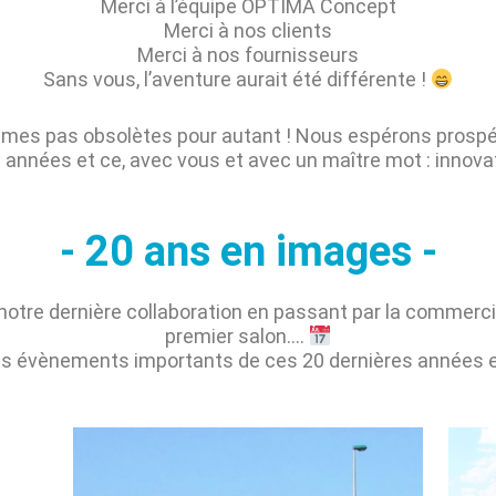
Merci à l’équipe OPTIMA Concept
Merci à nos clients
Merci à nos fournisseurs
Sans vous, l’aventure aurait été différente !
mes pas obsolètes pour autant ! Nous espérons prospé
 années et ce, avec vous et avec un maître mot : innova
- 20 ans en images -
à notre dernière collaboration en passant par la commerci
premier salon….
es évènements importants de ces 20 dernières années