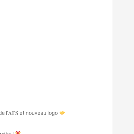
de l’𝐀𝐅𝐒 et nouveau logo