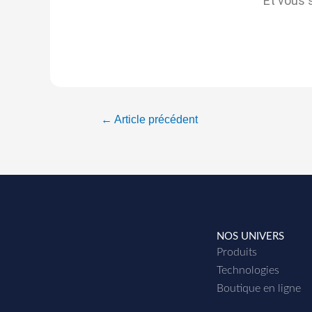
Et vous s
←
Article précédent
NOS UNIVERS
Produits
Technologies
Boutique en ligne