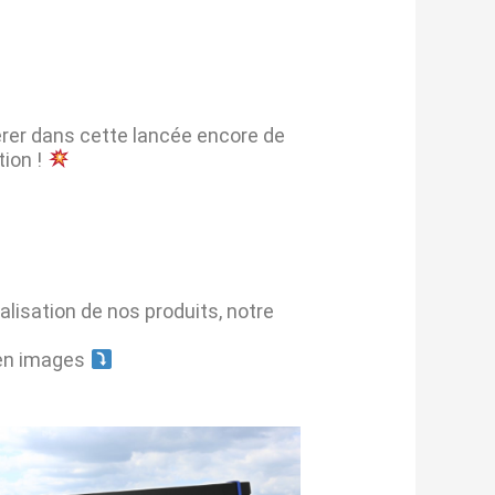
rer dans cette lancée encore de
tion !
alisation de nos produits, notre
 en images