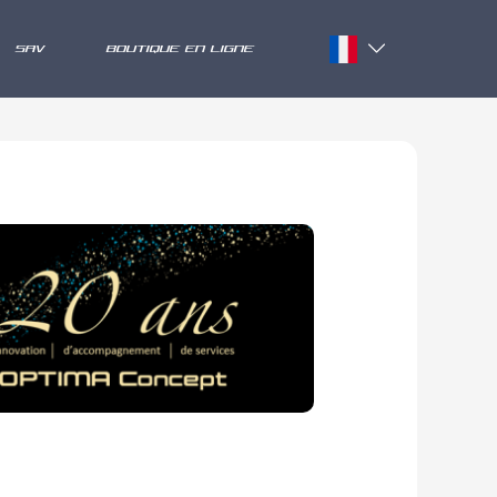
SAV
BOUTIQUE EN LIGNE
Français
English