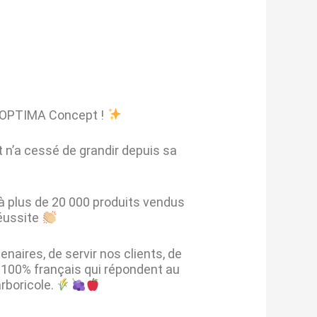
d’OPTIMA Concept !
 n’a cessé de grandir depuis sa
à plus de 20 000 produits vendus
réussite
aires, de servir nos clients, de
 100% français qui répondent au
arboricole.