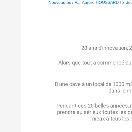
Nouveautés
/ Par
Aurore HOUSSARD
/
2 dé
20 ans d’innovation,
Alors que tout a commencé dans
D’une cave à un local de 1000 m
dans le mo
Pendant ces 20 belles années, n
prendre au sérieux toutes les 
mieux à tous les b