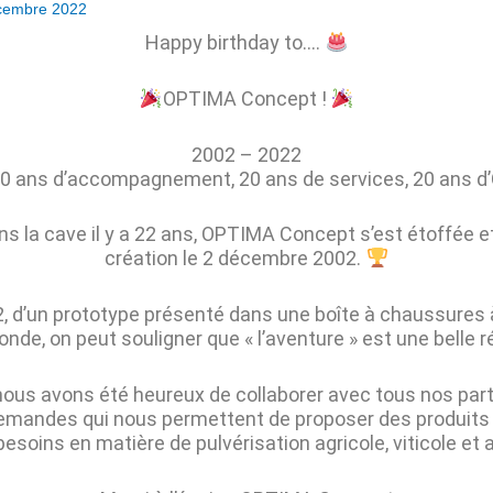
cembre 2022
Happy birthday to….
OPTIMA Concept !
2002 – 2022
 20 ans d’accompagnement, 20 ans de services, 20 ans 
 la cave il y a 22 ans, OPTIMA Concept s’est étoffée et
création le 2 décembre 2002.
2, d’un prototype présenté dans une boîte à chaussures 
nde, on peut souligner que « l’aventure » est une belle 
ous avons été heureux de collaborer avec tous nos parten
demandes qui nous permettent de proposer des produits
esoins en matière de pulvérisation agricole, viticole et 