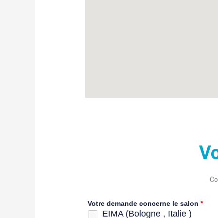
Vo
Co
Votre demande concerne le salon
*
EIMA (Bologne , Italie )