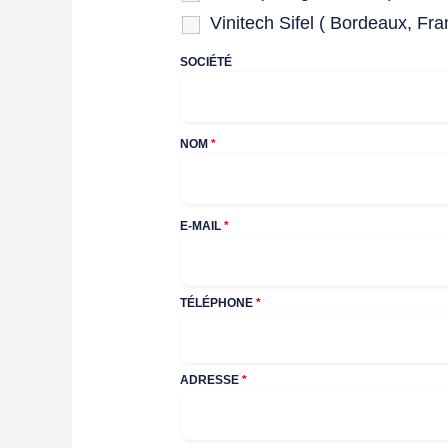
Vinitech Sifel ( Bordeaux, Fra
SOCIÉTÉ
NOM
*
E-MAIL
*
TÉLÉPHONE
*
ADRESSE
*