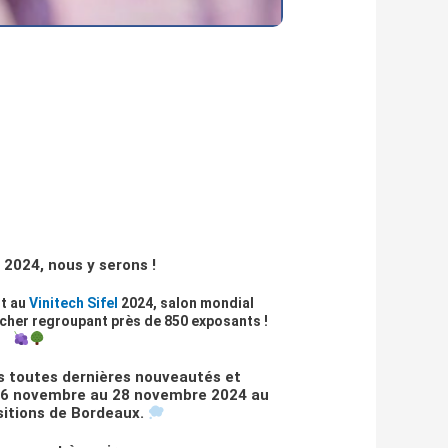
l
2024, nous y serons !
t au
Vinitech Sifel
2024, salon mondial
aîcher regroupant près de 850 exposants !
s toutes dernières nouveautés et
 26 novembre au 28 novembre 2024 au
sitions de Bordeaux.