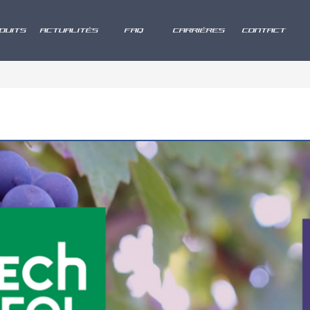
DUITS
ACTUALITÉS
FAQ
CARRIÈRES
CONTACT