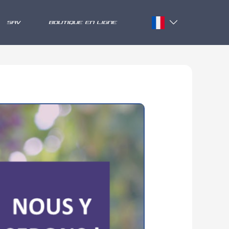
SAV
BOUTIQUE EN LIGNE
Français
English