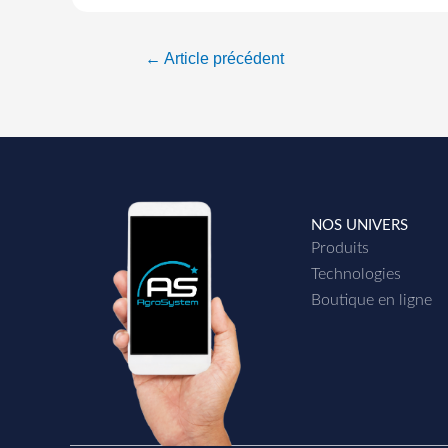
←
Article précédent
NOS UNIVERS
Produits
Technologies
Boutique en ligne