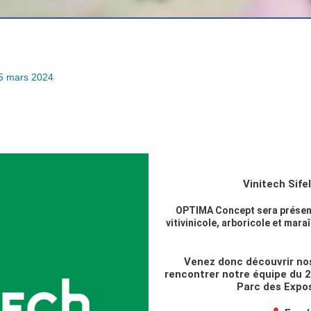
5 mars 2024
Vinitech Sife
OPTIMA Concept sera présen
vitivinicole, arboricole et mar
Venez donc découvrir no
rencontrer notre équipe du
Parc des Expo