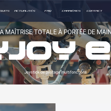
DUITS
ACTUALITÉS
FAQ
CARRIÈRES
CONTACT
A MAÎTRISE TOTALE À PORTÉE DE MAIN
joy 
Joystick de pilotage multifonctions