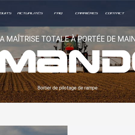
DUITS
ACTUALITÉS
FAQ
CARRIÈRES
CONTACT
A MAÎTRISE TOTALE À PORTÉE DE MAIN
mand
Boitier de pilotage de rampe