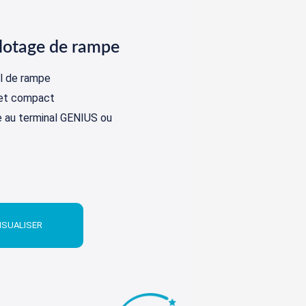
ilotage de rampe
al de rampe
 et compact
 au terminal GENIUS ou
ISUALISER