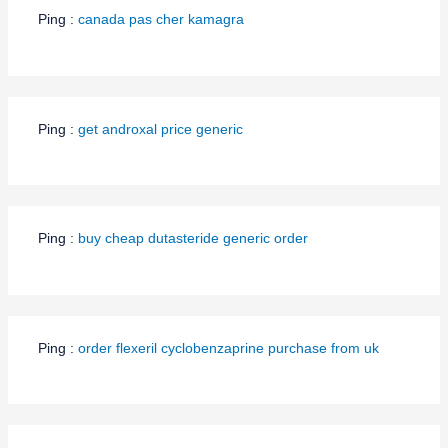
Ping :
canada pas cher kamagra
Ping :
get androxal price generic
Ping :
buy cheap dutasteride generic order
Ping :
order flexeril cyclobenzaprine purchase from uk