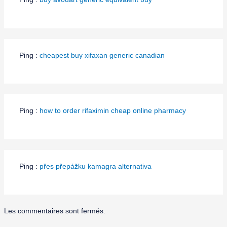
Ping :
cheapest buy xifaxan generic canadian
Ping :
how to order rifaximin cheap online pharmacy
Ping :
přes přepážku kamagra alternativa
Les commentaires sont fermés.