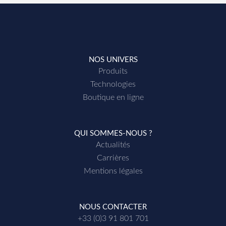
NOS UNIVERS
Produits
Technologies
Boutique en ligne
QUI SOMMES-NOUS ?
Actualités
Carrières
Mentions légales
NOUS CONTACTER
+33 (0)3 91 801 701