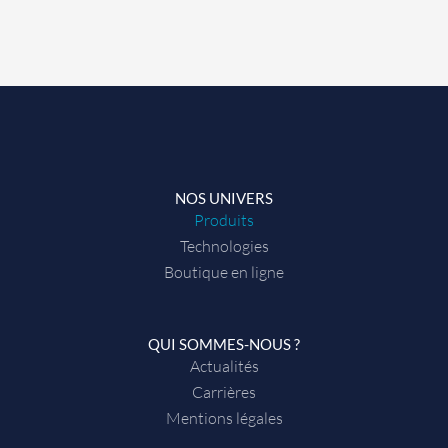
NOS UNIVERS
Produits
Technologies
Boutique en ligne
QUI SOMMES-NOUS ?
Actualités
Carrières
Mentions légales